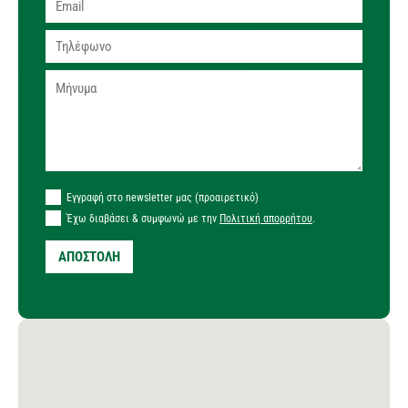
Εγγραφή στο newsletter μας (προαιρετικό)
Έχω διαβάσει & συμφωνώ με την
Πολιτική απορρήτου
.