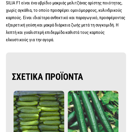
SILIA F1 είναι ένα υβρίδιο μακριάς μελιτζάνας αρίστης ποιότητας,
χωρίς αγκάθια, το οποίο προσφέρει ομοιόμορφους, κυλινδρικούς
καρπούς. Είναι ιδιαίτερα ανθεκτικό και παραγωγικό, προσφέροντας
εξαιρετική γεύση και μακρά διάρκεια ζωής μετά τη συγκομιδή. Η
λεπτή και γυαλιστερή επιδερμίδα καθιστά τους καρπούς
ελκυστικούς για την αγορά.
ΣΧΕΤΙΚΑ ΠΡΟΪΟΝΤΑ