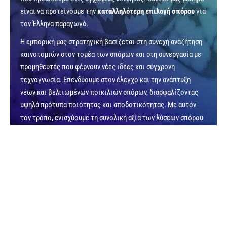
είναι να προτείνουμε την
καταλληλότερη επιλογή σπόρου
για
τον Έλληνα παραγωγό.
Η εμπορική μας στρατηγική βασίζεται στη συνεχή αναζήτηση
καινοτομιών στον τομέα των σπόρων και στη συνεργασία με
προμηθευτές που φέρνουν νέες ιδέες και σύγχρονη
τεχνογνωσία. Επενδύουμε στον έλεγχο και την ανάπτυξη
νέων και βελτιωμένων ποικιλιών σπόρων, διασφαλίζοντας
υψηλά πρότυπα ποιότητας και αποδοτικότητας. Με αυτόν
τον τρόπο, ενισχύουμε τη συνολική αξία των λύσεων σπόρου
που προσφέρουμε και εξασφαλίζουμε στους πελάτες μας
πρόσβαση σε
αξιόπιστο και σύγχρονο Πολλαπλασιαστικό
Υλικό.