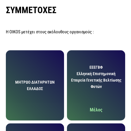
ΣΥΜΜΕΤΟΧΕΣ
Η OIKOS μετέχει στους ακόλουθους οργανισμούς :
ΕΕΕΓΒΦ
Ελληνική Επιστημονική
Εταιρεία Γενετικής Βελτίωσης
ΜΗΤΡΩΟ ΔΙΑΤΗΡΗΤΩΝ
Φυτών
ΕΛΛΑΔΟΣ
Μέλος