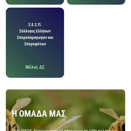
Σ.Ε.Σ.Π.
Σύλλογος Ελλήνων
Σποροπαραγωγών και
Σποροφύτων
Mέλος ΔΣ
Η ΟΜΑΔΑ ΜΑΣ