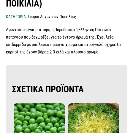
ΠΟΙΚΙΛΊΑ)
ΚΑΤΗΓΟΡΙΑ:
Σπόροι Λαχανικών Ποικιλίες
Αμυνταίου είναι μια όψιμη Παραδοσιακή Ελληνική Ποικιλία
πεπονιού που ξεχωρίζει για το έντονο άρωμά της. Έχει λεία
επιδερμίδα με υπόλευκο πράσινο χρώμα και στρογγυλό σχήμα. Οι
καρποί της έχουν βάρος 2-3 κιλά και πλούσιο άρωμα.
ΣΧΕΤΙΚΑ ΠΡΟΪΟΝΤΑ