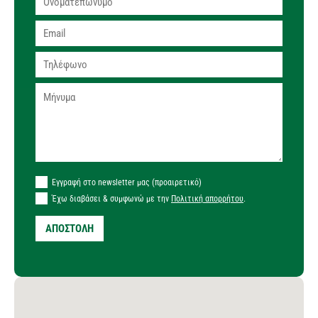
Εγγραφή στο newsletter μας (προαιρετικό)
Έχω διαβάσει & συμφωνώ με την
Πολιτική απορρήτου
.