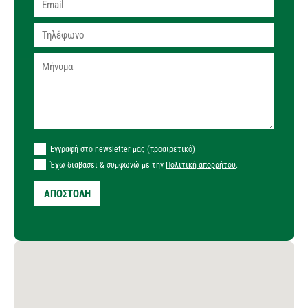
Εγγραφή στο newsletter μας (προαιρετικό)
Έχω διαβάσει & συμφωνώ με την
Πολιτική απορρήτου
.