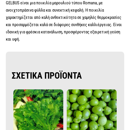
GELBUS είναι μια ποικιλία μαρουλιού τύπου Romana, με
ανοιχτοπράσινα φύλλα και συνεκτική κεφαλή. Η ποικιλία
χαρακτηρίζεται από καλή ανθεκτικότητα σε χαμηλές θερμοκρασίες
και προσαρμόζεται καλά σε διάφορες συνθήκες καλλιέργειας. Είναι
ιδανική για φρέσκια κατανάλωση, προσφέροντας εξαιρετική γεύση
και υφή.
ΣΧΕΤΙΚΑ ΠΡΟΪΟΝΤΑ