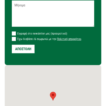
Εγγραφή στο newsletter μας (προαιρετικό)
Έχω διαβάσει & συμφωνώ με την
Πολιτική απορρήτου
.