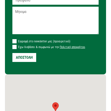
Εγγραφή στο newsletter μας (προαιρετικό)
Έχω διαβάσει & συμφωνώ με την
Πολιτική απορρήτου
.