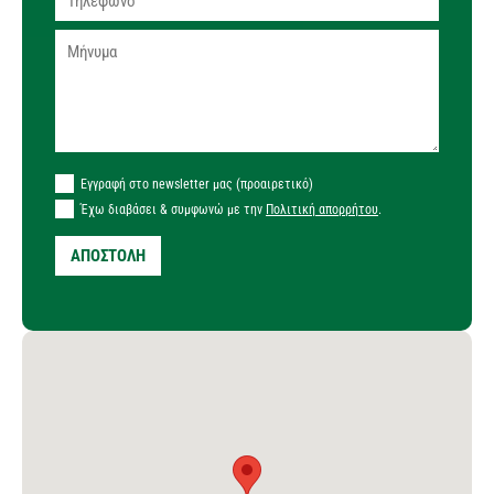
Εγγραφή στο newsletter μας (προαιρετικό)
Έχω διαβάσει & συμφωνώ με την
Πολιτική απορρήτου
.