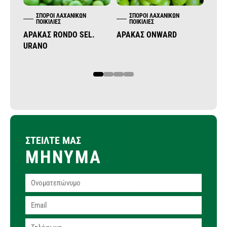
ΣΠΌΡΟΙ ΛΑΧΑΝΙΚΏΝ
ΣΠΌΡΟΙ ΛΑΧΑΝΙΚΏΝ
Σ
ΠΟΙΚΙΛΊΕΣ
ΠΟΙΚΙΛΊΕΣ
Π
ΑΡΑΚΆΣ RONDO SEL.
ΑΡΑΚΆΣ ONWARD
ΑΝΤΊ
URANO
1
2
3
4
ΣΤΕΙΛΤΕ ΜΑΣ
ΜΗΝΥΜΑ