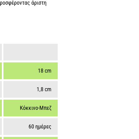
 προσφέροντας άριστη
18 cm
1,8 cm
Κόκκινο-Μπεζ
60 ημέρες