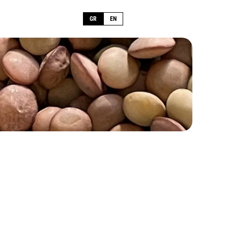
GR
EN