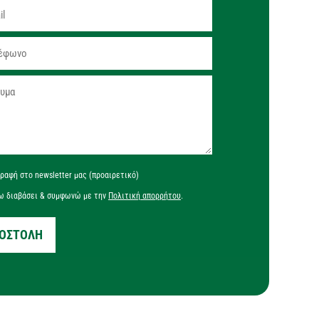
ραφή στο newsletter μας (προαιρετικό)
ω διαβάσει & συμφωνώ με την
Πολιτική απορρήτου
.