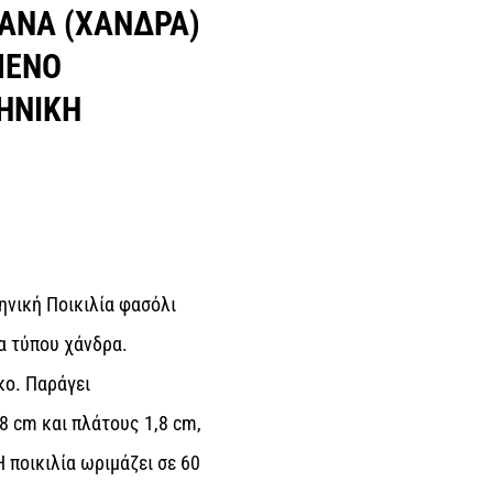
ΝΑ (ΧΑΝΔΡΑ)
ΜΕΝΟ
ΗΝΙΚΉ
νική Ποικιλία φασόλι
 τύπου χάνδρα.
κο. Παράγει
 cm και πλάτους 1,8 cm,
 ποικιλία ωριμάζει σε 60