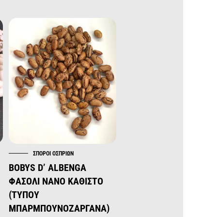
ΣΠΌΡΟΙ ΟΣΠΡΊΩΝ
ΣΠΌΡΟΙ ΟΣΠΡΊΩΝ
BOBYS D’ ALBENGA
CORONA DI SPAGNA
ΦΑΣΟΛΙ ΝΑΝΟ ΚΑΘΙΣΤΟ
ΦΑΣΟΛΙ ΑΝΑΡΡΙΧΩΜΕΝ
(ΤΎΠΟΥ
(ΤΎΠΟΥ ΕΛΈΦΑΣ)
ΜΠΑΡΜΠΟΥΝΟΖΑΡΓΆΝΑ)