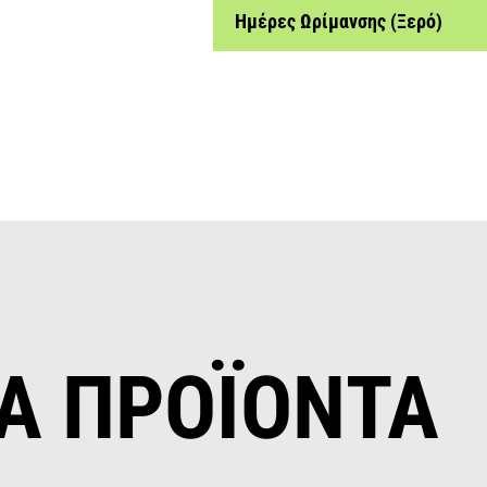
Ημέρες Ωρίμανσης (Ξερό)
Α ΠΡΟΪΟΝΤΑ