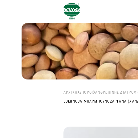
ΑΡΧΙΚΉ
ΣΠΌΡΟΙ
ΑΝΘΡΏΠΙΝΗΣ ΔΙΑΤΡΟΦ
LUMINOSA ΜΠΑΡΜΠΟΥΝΟΖΑΡΓΑΝΑ (ΧΑΝΔΡ