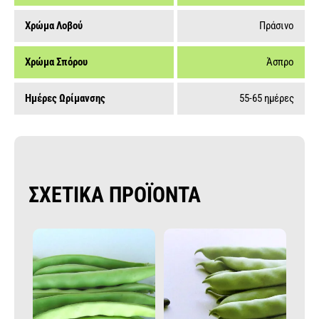
Χρώμα Λοβού
Πράσινο
Χρώμα Σπόρου
Άσπρο
Ημέρες Ωρίμανσης
55-65 ημέρες
ΣΧΕΤΙΚΑ ΠΡΟΪΟΝΤΑ