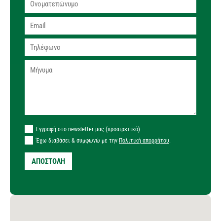
Εγγραφή στο newsletter μας (προαιρετικό)
Έχω διαβάσει & συμφωνώ με την
Πολιτική απορρήτου
.