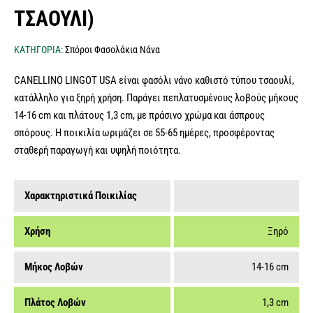
ΤΣΑΟΥΛΊ)
ΚΑΤΗΓΟΡΙΑ:
Σπόροι Φασολάκια Νάνα
CANELLINO LINGOT USA είναι φασόλι νάνο καθιστό τύπου τσαουλί,
κατάλληλο για ξηρή χρήση. Παράγει πεπλατυσμένους λοβούς μήκους
14-16 cm και πλάτους 1,3 cm, με πράσινο χρώμα και άσπρους
σπόρους. Η ποικιλία ωριμάζει σε 55-65 ημέρες, προσφέροντας
σταθερή παραγωγή και υψηλή ποιότητα.
Χαρακτηριστικά Ποικιλίας
Χρήση
Ξηρό
Μήκος Λοβών
14-16 cm
Πλάτος Λοβών
1,3 cm