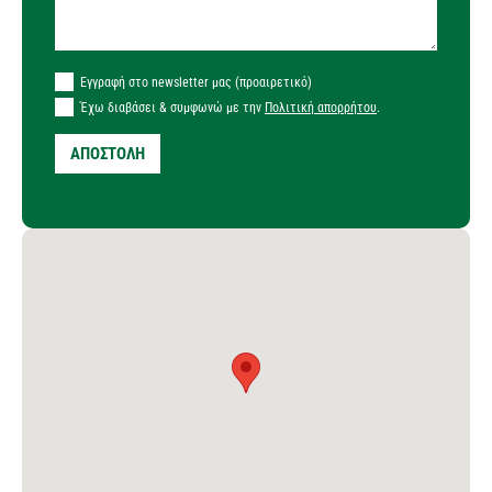
Εγγραφή στο newsletter μας (προαιρετικό)
Έχω διαβάσει & συμφωνώ με την
Πολιτική απορρήτου
.