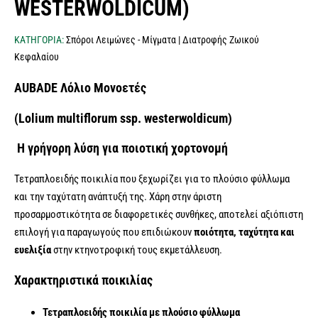
WESTERWOLDICUM)
ΚΑΤΗΓΟΡΙΑ:
Σπόροι Λειμώνες - Μίγματα | Διατροφής Ζωικού
Κεφαλαίου
AUBADE Λόλιο Μονοετές
(Lolium multiflorum ssp. westerwoldicum)
Η γρήγορη λύση για ποιοτική χορτονομή
Τετραπλοειδής ποικιλία που ξεχωρίζει για το πλούσιο φύλλωμα
και την ταχύτατη ανάπτυξή της. Χάρη στην άριστη
προσαρμοστικότητα σε διαφορετικές συνθήκες, αποτελεί αξιόπιστη
επιλογή για παραγωγούς που επιδιώκουν
ποιότητα, ταχύτητα και
ευελιξία
στην κτηνοτροφική τους εκμετάλλευση.
Χαρακτηριστικά ποικιλίας
Τετραπλοειδής ποικιλία
με πλούσιο φύλλωμα