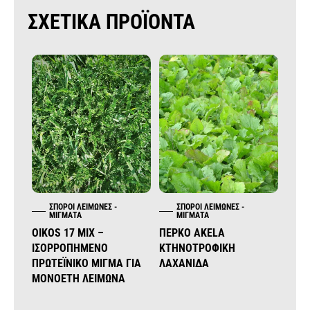
ΣΧΕΤΙΚΑ ΠΡΟΪΟΝΤΑ
ΣΠΌΡΟΙ ΛΕΙΜΏΝΕΣ -
ΣΠΌΡΟΙ ΛΕΙΜΏΝΕΣ -
Σ
ΜΊΓΜΑΤΑ
ΜΊΓΜΑΤΑ
Μ
OIKOS 17 MIX –
ΠΕΡΚΟ AKELA
LOLI
ΙΣΟΡΡΟΠΗΜΈΝΟ
ΚΤΗΝΟΤΡΟΦΙΚΉ
ΠΟΛ
ΠΡΩΤΕΪΝΙΚΌ ΜΊΓΜΑ ΓΙΑ
ΛΑΧΑΝΊΔΑ
ΒΟΣ
ΜΟΝΟΕΤΉ ΛΕΙΜΏΝΑ