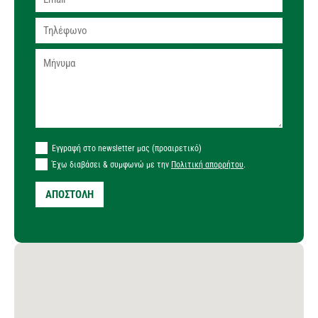
Εγγραφή στο newsletter μας (προαιρετικό)
Έχω διαβάσει & συμφωνώ με την
Πολιτική απορρήτου
.