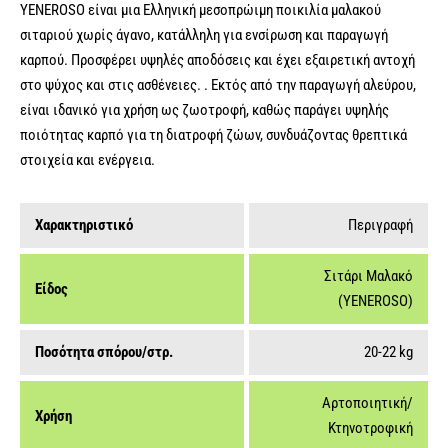
YENEROSO είναι μια Ελληνική μεσοπρώιμη ποικιλία μαλακού
σιταριού χωρίς άγανο, κατάλληλη για ενσίρωση και παραγωγή
καρπού. Προσφέρει υψηλές αποδόσεις και έχει εξαιρετική αντοχή
στο ψύχος και στις ασθένειες. . Εκτός από την παραγωγή αλεύρου,
είναι ιδανικό για χρήση ως ζωοτροφή, καθώς παράγει υψηλής
ποιότητας καρπό για τη διατροφή ζώων, συνδυάζοντας θρεπτικά
στοιχεία και ενέργεια.
Χαρακτηριστικό
Περιγραφή
Σιτάρι Μαλακό
Είδος
(YENEROSO)
Ποσότητα σπόρου/στρ.
20-22 kg
Αρτοποιητική/
Χρήση
Κτηνοτροφική