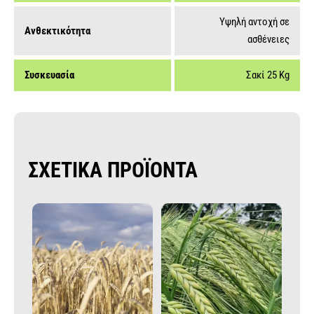
Υψηλή αντοχή σε
Ανθεκτικότητα
ασθένειες
Συσκευασία
Σακί 25 Kg
ΣΧΕΤΙΚΑ ΠΡΟΪΟΝΤΑ