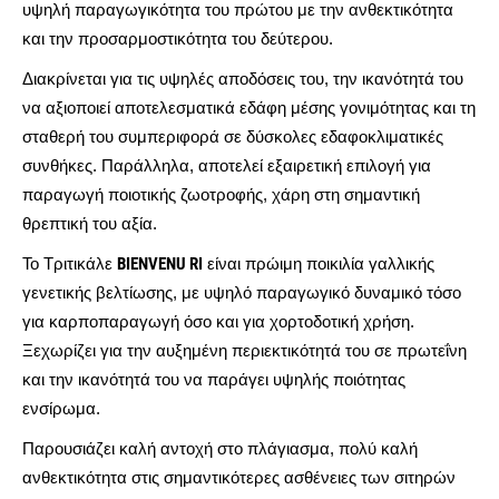
υψηλή παραγωγικότητα του πρώτου με την ανθεκτικότητα
και την προσαρμοστικότητα του δεύτερου.
Διακρίνεται για τις υψηλές αποδόσεις του, την ικανότητά του
να αξιοποιεί αποτελεσματικά εδάφη μέσης γονιμότητας και τη
σταθερή του συμπεριφορά σε δύσκολες εδαφοκλιματικές
συνθήκες. Παράλληλα, αποτελεί εξαιρετική επιλογή για
παραγωγή ποιοτικής ζωοτροφής, χάρη στη σημαντική
θρεπτική του αξία.
Το Τριτικάλε
BIENVENU RI
είναι πρώιμη ποικιλία γαλλικής
γενετικής βελτίωσης, με υψηλό παραγωγικό δυναμικό τόσο
για καρποπαραγωγή όσο και για χορτοδοτική χρήση.
Ξεχωρίζει για την αυξημένη περιεκτικότητά του σε πρωτεΐνη
και την ικανότητά του να παράγει υψηλής ποιότητας
ενσίρωμα.
Παρουσιάζει καλή αντοχή στο πλάγιασμα, πολύ καλή
ανθεκτικότητα στις σημαντικότερες ασθένειες των σιτηρών