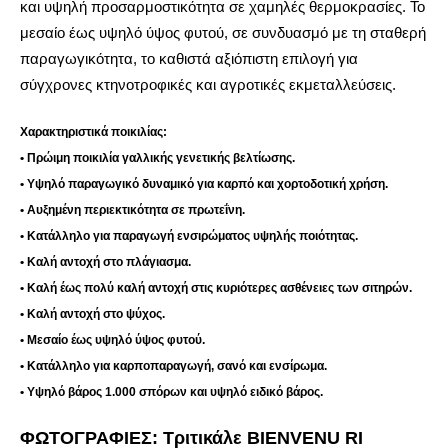
και υψηλή προσαρμοστικότητα σε χαμηλές θερμοκρασίες. Το
μεσαίο έως υψηλό ύψος φυτού, σε συνδυασμό με τη σταθερή
παραγωγικότητα, το καθιστά αξιόπιστη επιλογή για
σύγχρονες κτηνοτροφικές και αγροτικές εκμεταλλεύσεις.
Χαρακτηριστικά ποικιλίας:
• Πρώιμη ποικιλία γαλλικής γενετικής βελτίωσης.
• Υψηλό παραγωγικό δυναμικό για καρπό και χορτοδοτική χρήση.
• Αυξημένη περιεκτικότητα σε πρωτεΐνη.
• Κατάλληλο για παραγωγή ενσιρώματος υψηλής ποιότητας.
• Καλή αντοχή στο πλάγιασμα.
• Καλή έως πολύ καλή αντοχή στις κυριότερες ασθένειες των σιτηρών.
• Καλή αντοχή στο ψύχος.
• Μεσαίο έως υψηλό ύψος φυτού.
• Κατάλληλο για καρποπαραγωγή, σανό και ενσίρωμα.
• Υψηλό βάρος 1.000 σπόρων και υψηλό ειδικό βάρος.
ΦΩΤΟΓΡΑΦΙΕΣ: Τριτικάλε BIENVENU RI